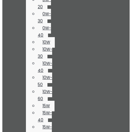
20
0W-
30
0W-
40
10W
10W-
30
10W-
40
10W-
50
10W-
60
15W
15W-
40
15W-