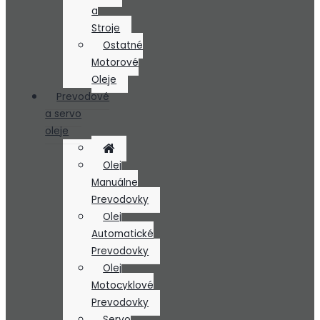
a
Stroje
Ostatné
Motorové
Oleje
Prevodové
a servo
oleje
Olej
Manuálne
Prevodovky
Olej
Automatické
Prevodovky
Olej
Motocyklové
Prevodovky
Servo