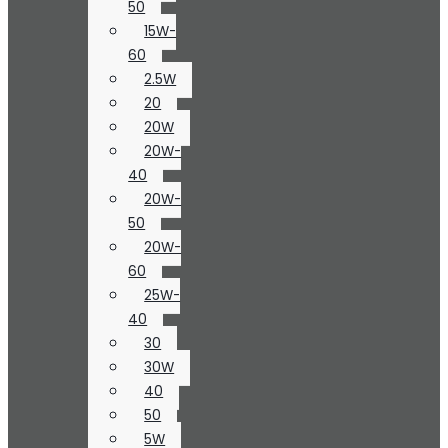
50
15W-
60
2.5W
20
20W
20W-
40
20W-
50
20W-
60
25W-
40
30
30W
40
50
5W