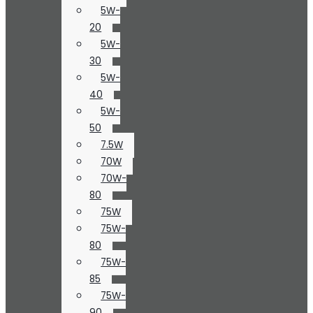
5W-
20
5W-
30
5W-
40
5W-
50
7.5W
70W
70W-
80
75W
75W-
80
75W-
85
75W-
90