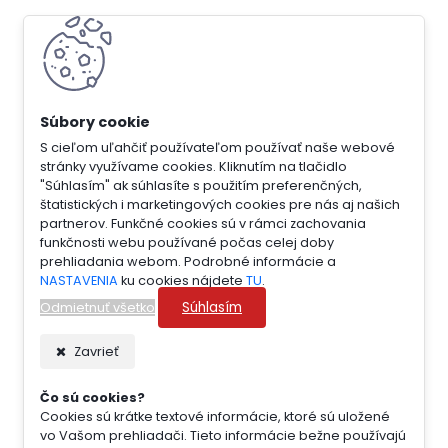
S cieľom uľahčiť používateľom používať naše webové
stránky využívame cookies. Kliknutím na tlačidlo
"Súhlasím" ak súhlasíte s použitím preferenčných,
štatistických i marketingových cookies pre nás aj našich
partnerov. Funkčné cookies sú v rámci zachovania
funkčnosti webu používané počas celej doby
prehliadania webom. Podrobné informácie a
NASTAVENIA
ku cookies nájdete
TU
.
Súhlasím
Odmietnuť všetko
Zavrieť
Čo sú cookies?
Cookies sú krátke textové informácie, ktoré sú uložené
vo Vašom prehliadači. Tieto informácie bežne používajú