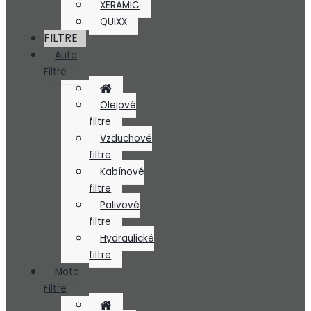
XERAMIC
QUIXX
FILTRE
Auto
Filtre
Olejové
filtre
Vzduchové
filtre
Kabínové
filtre
Palivové
filtre
Hydraulické
filtre
Moto
Filtre