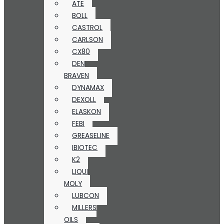
ATE
BOLL
CASTROL
CARLSON
CX80
DEN
BRAVEN
DYNAMAX
DEXOLL
ELASKON
FEBI
GREASELINE
IBIOTEC
K2
LIQUI
MOLY
LUBCON
MILLERS
OILS