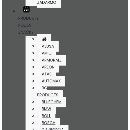
ZADARMO
PRODUKTY
PODĽA
ZNAČKY
AJUSA
AMIO
ARMORALL
AREON
ATAS
AUTOMAX
BG
PRODUCTS
BLUECHEM
BMW
BOLL
BOSCH
CALIFORNIA