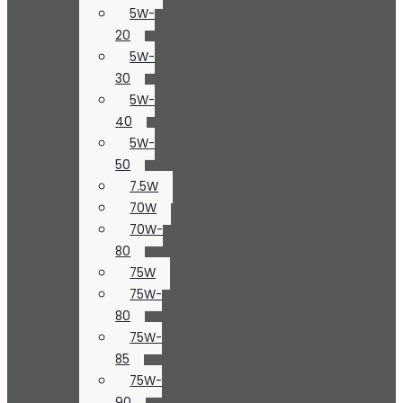
5W-
20
5W-
30
5W-
40
5W-
50
7.5W
70W
70W-
80
75W
75W-
80
75W-
85
75W-
90