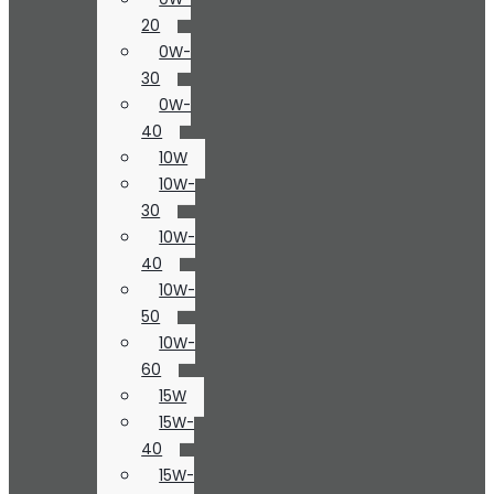
20
0W-
30
0W-
40
10W
10W-
30
10W-
40
10W-
50
10W-
60
15W
15W-
40
15W-