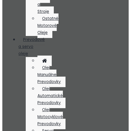
a
Stroje
Ostatné
Motorové
Oleje
Prevodové
a servo
oleje
Olej
Manuálne
Prevodovky
Olej
Automatické
Prevodovky
Olej
Motocyklové
Prevodovky
Servo