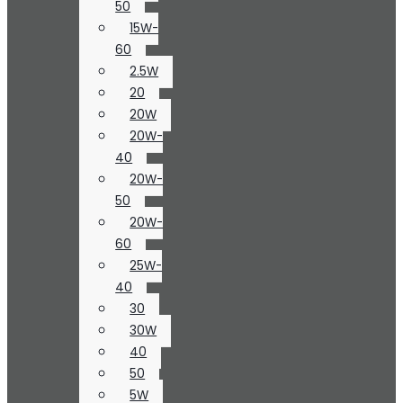
50
15W-
60
2.5W
20
20W
20W-
40
20W-
50
20W-
60
25W-
40
30
30W
40
50
5W