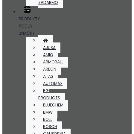
ZADARMO
PRODUKTY
PODĽA
ZNAČKY
AJUSA
AMIO
ARMORALL
AREON
ATAS
AUTOMAX
BG
PRODUCTS
BLUECHEM
BMW
BOLL
BOSCH
CALIFORNIA