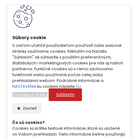
S cieľom uľahčiť používateľom používať naše webové
stránky využívame cookies. Kliknutím na tlačidlo
"Súhlasím" ak súhlasíte s použitím preferenčných,
štatistických i marketingových cookies pre nás aj našich
partnerov. Funkčné cookies sú v rámci zachovania
funkčnosti webu používané počas celej doby
prehliadania webom. Podrobné informácie a
NASTAVENIA
ku cookies nájdete
TU
.
Súhlasím
Odmietnuť všetko
Zavrieť
Čo sú cookies?
Cookies sú krátke textové informácie, ktoré sú uložené
vo Vašom prehliadači. Tieto informácie bežne používajú