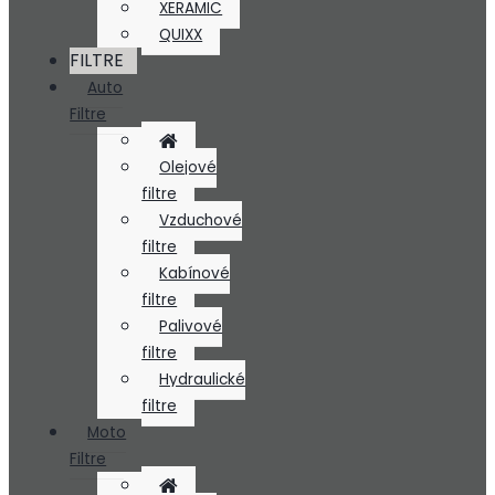
XERAMIC
QUIXX
FILTRE
Auto
Filtre
Olejové
filtre
Vzduchové
filtre
Kabínové
filtre
Palivové
filtre
Hydraulické
filtre
Moto
Filtre