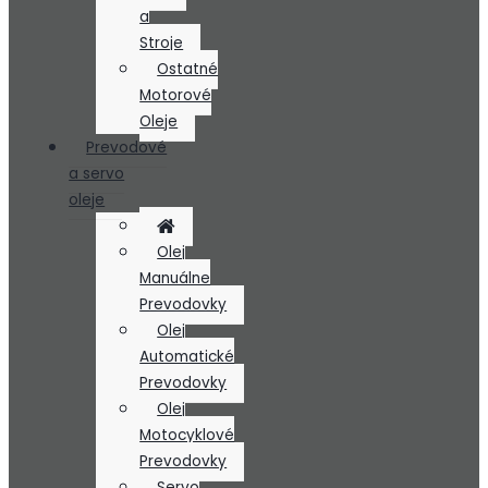
a
Stroje
Ostatné
Motorové
Oleje
Prevodové
a servo
oleje
Olej
Manuálne
Prevodovky
Olej
Automatické
Prevodovky
Olej
Motocyklové
Prevodovky
Servo