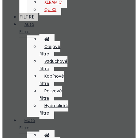
XERAMIC
QUIXX
FILTRE
Auto
Filtre
Olejové
filtre
Vzduchové
filtre
Kabínové
filtre
Palivové
filtre
Hydraulické
filtre
Moto
Filtre