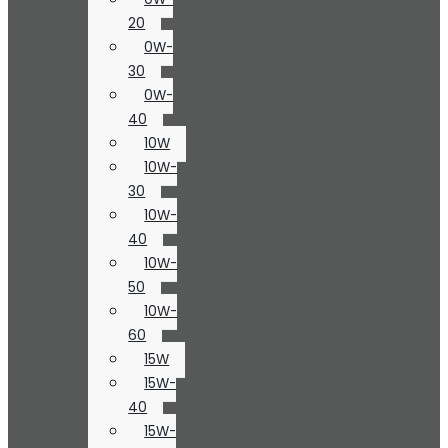
20
0W-
30
0W-
40
10W
10W-
30
10W-
40
10W-
50
10W-
60
15W
15W-
40
15W-