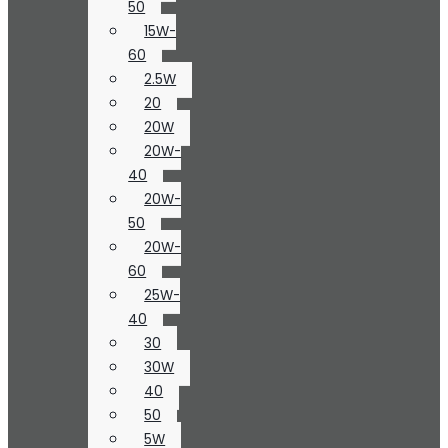
50
15W-
60
2.5W
20
20W
20W-
40
20W-
50
20W-
60
25W-
40
30
30W
40
50
5W