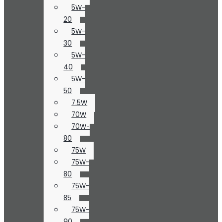
5W-
20
5W-
30
5W-
40
5W-
50
7.5W
70W
70W-
80
75W
75W-
80
75W-
85
75W-
90