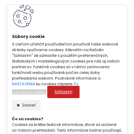
S cieľom uľahčiť používateľom používať naše webové
stránky využívame cookies. Kliknutím na tlačidlo
"Súhlasím" ak súhlasíte s použitím preferenčných,
štatistických i marketingových cookies pre nás aj našich
partnerov. Funkčné cookies sú v rámci zachovania
funkčnosti webu používané počas celej doby
prehliadania webom. Podrobné informácie a
NASTAVENIA
ku cookies nájdete
TU
.
Súhlasím
Odmietnuť všetko
Zavrieť
Čo sú cookies?
Cookies sú krátke textové informácie, ktoré sú uložené
vo Vašom prehliadači. Tieto informácie bežne používajú