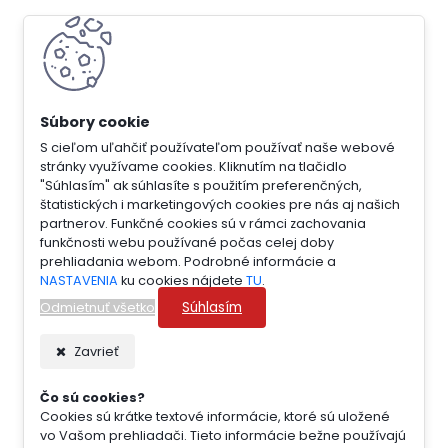
S cieľom uľahčiť používateľom používať naše webové
stránky využívame cookies. Kliknutím na tlačidlo
"Súhlasím" ak súhlasíte s použitím preferenčných,
štatistických i marketingových cookies pre nás aj našich
partnerov. Funkčné cookies sú v rámci zachovania
funkčnosti webu používané počas celej doby
prehliadania webom. Podrobné informácie a
NASTAVENIA
ku cookies nájdete
TU
.
Súhlasím
Odmietnuť všetko
Zavrieť
Čo sú cookies?
Cookies sú krátke textové informácie, ktoré sú uložené
vo Vašom prehliadači. Tieto informácie bežne používajú