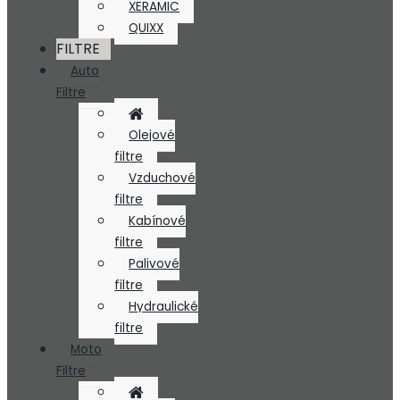
XERAMIC
QUIXX
FILTRE
Auto
Filtre
Olejové
filtre
Vzduchové
filtre
Kabínové
filtre
Palivové
filtre
Hydraulické
filtre
Moto
Filtre