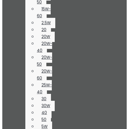
50
15W-
60
2.5W
20
20W
20W-
40
20W-
50
20W-
60
25W-
40
30
30W
40
50
5W