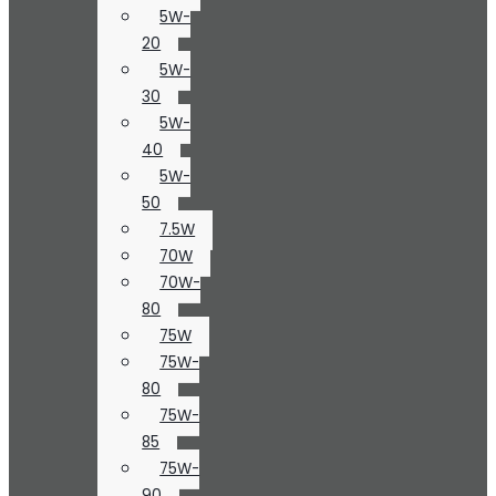
5W-
20
5W-
30
5W-
40
5W-
50
7.5W
70W
70W-
80
75W
75W-
80
75W-
85
75W-
90