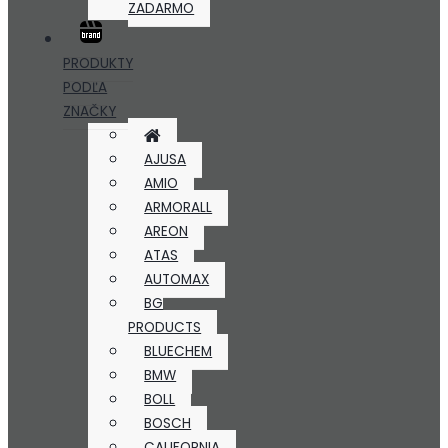
ZADARMO
PRODUKTY
PODĽA
ZNAČKY
AJUSA
AMIO
ARMORALL
AREON
ATAS
AUTOMAX
BG
PRODUCTS
BLUECHEM
BMW
BOLL
BOSCH
CALIFORNIA