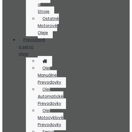
a
Stroje
Ostatné
Motorové
Oleje
Prevodové
a servo
oleje
Olej
Manuálne
Prevodovky
Olej
Automatické
Prevodovky
Olej
Motocyklové
Prevodovky
Servo