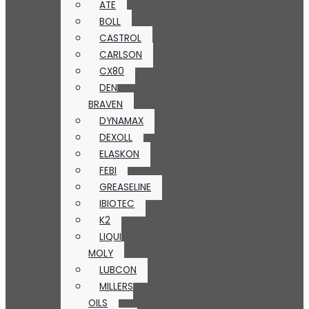
ATE
BOLL
CASTROL
CARLSON
CX80
DEN
BRAVEN
DYNAMAX
DEXOLL
ELASKON
FEBI
GREASELINE
IBIOTEC
K2
LIQUI
MOLY
LUBCON
MILLERS
OILS