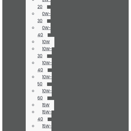
20
0W-
30
0W-
40
10W
10W-
30
10W-
40
10W-
50
10W-
60
15W
15W-
40
15W-