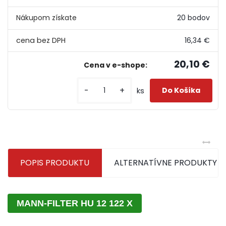
Nákupom získate
20 bodov
16,34 €
20,10 €
-
+
ks
POPIS PRODUKTU
ALTERNATÍVNE PRODUKTY
MANN-FILTER HU 12 122 X